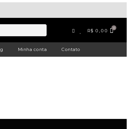
R$
0,00
og
Minha conta
Contato