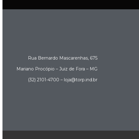
Rua Bernardo Mascarenhas, 675
Mariano Procópio – Juiz de Fora – MG
(32) 2101-4700 – loja@torp.ind.br