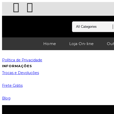
Home
Loja On-line
Out
Política de Privacidade
INFORMAÇÕES
Trocas e Devoluções
Frete Grátis
Blog