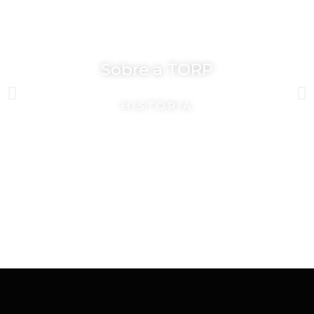
Sobre a TORP
HISTÓRIA