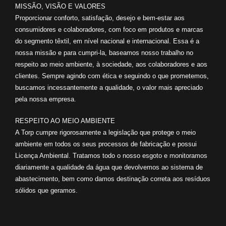
MISSÃO, VISÃO E VALORES
Proporcionar conforto, satisfação, desejo e bem-estar aos
consumidores e colaboradores, com foco em produtos e marcas
do segmento têxtil, em nível nacional e internacional. Essa é a
nossa missão e para cumpri-la, baseamos nosso trabalho no
respeito ao meio ambiente, à sociedade, aos colaboradores e aos
clientes. Sempre agindo com ética e seguindo o que prometemos,
buscamos incessantemente a qualidade, o valor mais apreciado
pela nossa empresa.
RESPEITO AO MEIO AMBIENTE
A Torp cumpre rigorosamente a legislação que protege o meio
ambiente em todos os seus processos de fabricação e possui
Licença Ambiental. Tratamos todo o nosso esgoto e monitoramos
diariamente a qualidade da água que devolvemos ao sistema de
abastecimento, bem como damos destinação correta aos resíduos
sólidos que geramos.