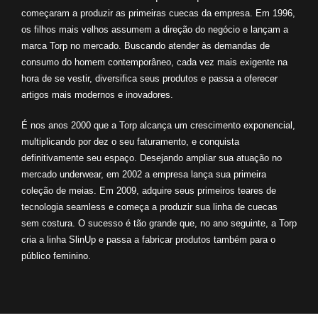
começaram a produzir as primeiras cuecas da empresa. Em 1996,
os filhos mais velhos assumem a direção do negócio e lançam a
marca Torp no mercado. Buscando atender às demandas de
consumo do homem contemporâneo, cada vez mais exigente na
hora de se vestir, diversifica seus produtos e passa a oferecer
artigos mais modernos e inovadores.
É nos anos 2000 que a Torp alcança um crescimento exponencial,
multiplicando por dez o seu faturamento, e conquista
definitivamente seu espaço. Desejando ampliar sua atuação no
mercado underwear, em 2002 a empresa lança sua primeira
coleção de meias. Em 2009, adquire seus primeiros teares de
tecnologia seamless e começa a produzir sua linha de cuecas
sem costura. O sucesso é tão grande que, no ano seguinte, a Torp
cria a linha SlinUp e passa a fabricar produtos também para o
público feminino.