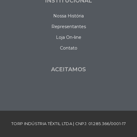
INSTITUCIONAL
Nossa História
Representantes
Loja On-line
Contato
ACEITAMOS
TORP INDÚSTRIA TÊXTIL LTDA | CNPJ: 01.285.366/0001-17