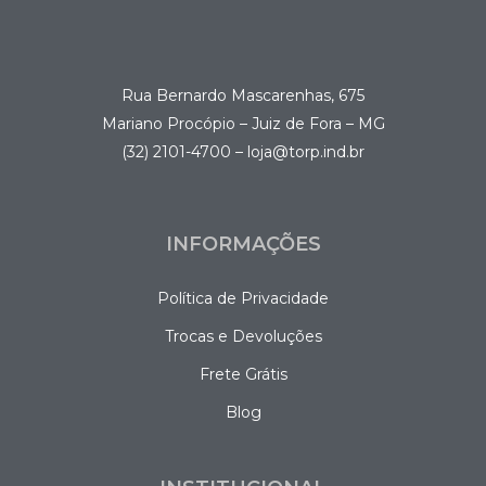
Rua Bernardo Mascarenhas, 675
Mariano Procópio – Juiz de Fora – MG
(32) 2101-4700 – loja@torp.ind.br
INFORMAÇÕES
Política de Privacidade
Trocas e Devoluções
Frete Grátis
Blog