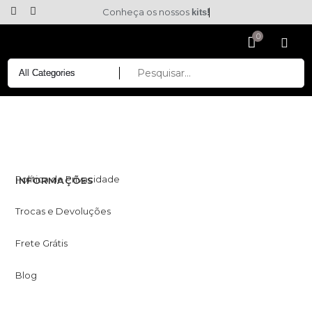
Conheça os nossos
kits!
Política de Privacidade
INFORMAÇÕES
Trocas e Devoluções
Frete Grátis
Blog