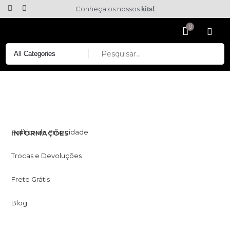
Conheça os nossos
kits!
Política de Privacidade
INFORMAÇÕES
Trocas e Devoluções
Frete Grátis
Blog