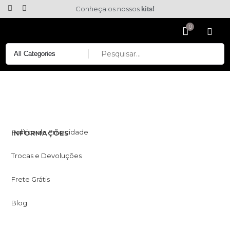
Conheça os nossos
kits!
Política de Privacidade
INFORMAÇÕES
Trocas e Devoluções
Frete Grátis
Blog