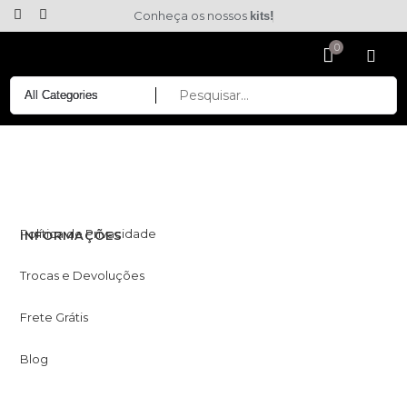
Conheça os nossos
kits!
Política de Privacidade
INFORMAÇÕES
Trocas e Devoluções
Frete Grátis
Blog