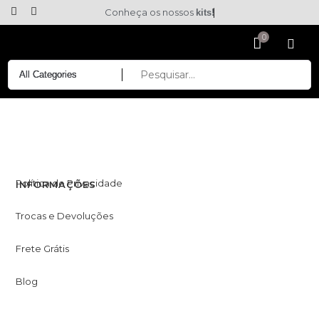
Conheça os nossos
kits!
Política de Privacidade
INFORMAÇÕES
Trocas e Devoluções
Frete Grátis
Blog