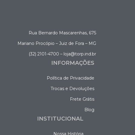
Rua Bernardo Mascarenhas, 675
Mariano Procópio – Juiz de Fora – MG
(32) 2101-4700 – loja@torp.ind.br
INFORMAÇÕES
Política de Privacidade
Trocas e Devoluções
Frete Grátis
Blog
INSTITUCIONAL
Nossa História