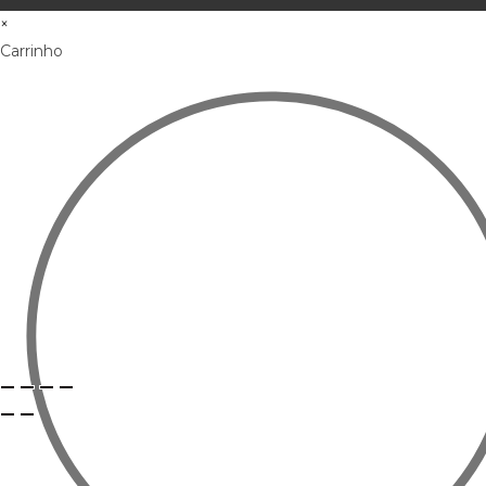
×
Carrinho