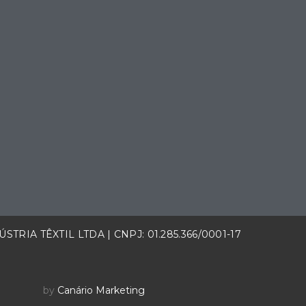
STRIA TÊXTIL LTDA | CNPJ: 01.285.366/0001-17
by
Canário Marketing