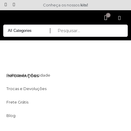
Conheça os nossos
kits!
Política de Privacidade
INFORMAÇÕES
Trocas e Devoluções
Frete Grátis
Blog