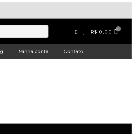
R$
0,00
og
Minha conta
Contato