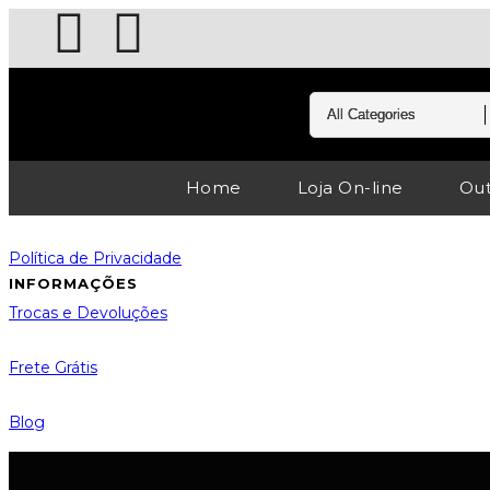
Home
Loja On-line
Out
Política de Privacidade
INFORMAÇÕES
Trocas e Devoluções
Frete Grátis
Blog