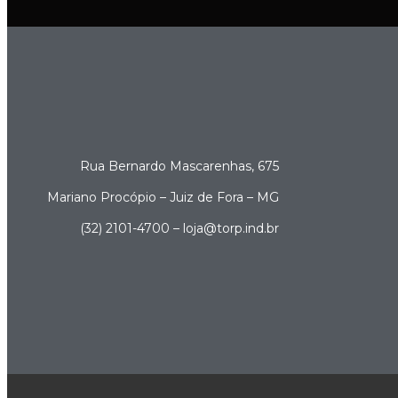
Rua Bernardo Mascarenhas, 675
Mariano Procópio – Juiz de Fora – MG
(32) 2101-4700 – loja@torp.ind.br