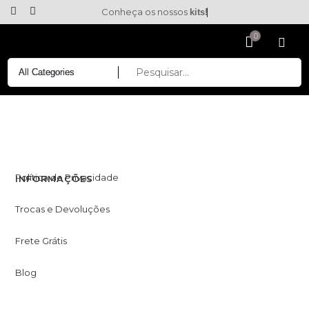
Conheça os nossos
kits!
Política de Privacidade
INFORMAÇÕES
Trocas e Devoluções
Frete Grátis
Blog