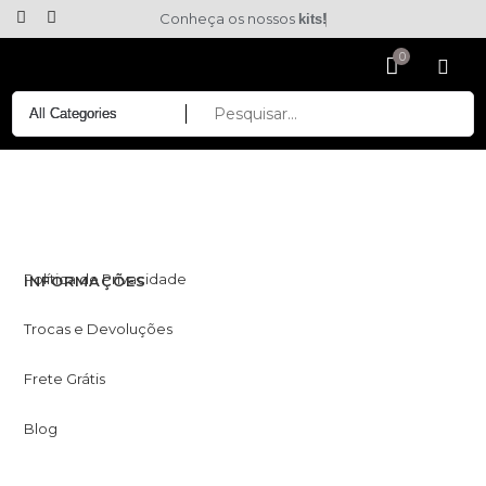
Conheça os nossos
kits!
Política de Privacidade
INFORMAÇÕES
Trocas e Devoluções
Frete Grátis
Blog