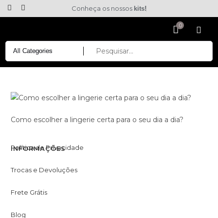
Conheça os nossos
kits!
Como escolher a lingerie certa para o seu dia a dia?
Política de Privacidade
INFORMAÇÕES
Trocas e Devoluções
Frete Grátis
Blog