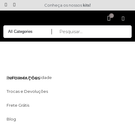
Conheça os nossos
kits!
Política de Privacidade
INFORMAÇÕES
Trocas e Devoluções
Frete Grátis
Blog