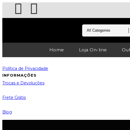
Home
Loja On-line
Out
Política de Privacidade
INFORMAÇÕES
Trocas e Devoluções
Frete Grátis
Blog