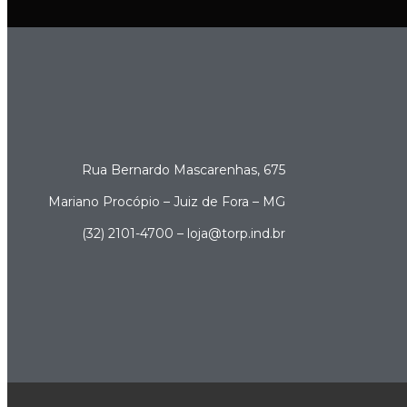
Rua Bernardo Mascarenhas, 675
Mariano Procópio – Juiz de Fora – MG
(32) 2101-4700 – loja@torp.ind.br