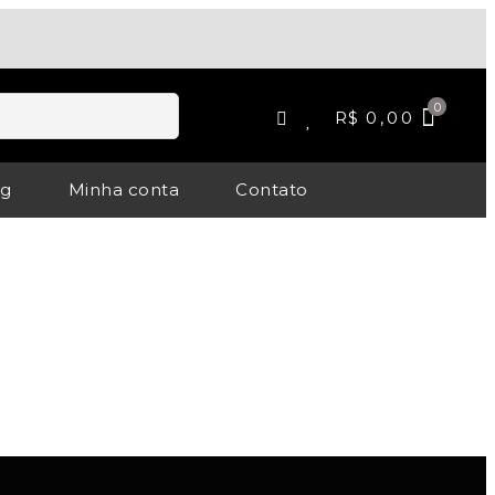
R$
0,00
og
Minha conta
Contato