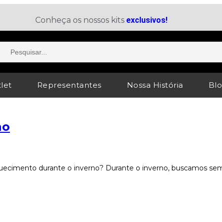
Conheça os nossos kits
exclusivos!
let
Representantes
Nossa História
Bl
no
uecimento durante o inverno? Durante o inverno, buscamos se