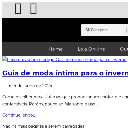
Home
Loja On-line
Out
Guia de moda íntima para o inver
4 de junho de 2024
Como escolher peças íntimas que proporcionam conforto e aq
confortáveis. Porém, pouco se fala sobre o uso…
Continue lendo
Não há mais páginas a serem carregadas