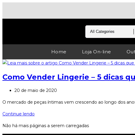
Home
Loja On-line
Out
Como Vender Lingerie – 5 dicas q
20 de maio de 2020
O mercado de peças íntimas vem crescendo ao longo dos anos,
Continue lendo
Não há mais páginas a serem carregadas