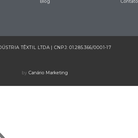
Blog
Contat
ÚSTRIA TÊXTIL LTDA | CNPJ: 01.285.366/0001-17
by
Canário Marketing