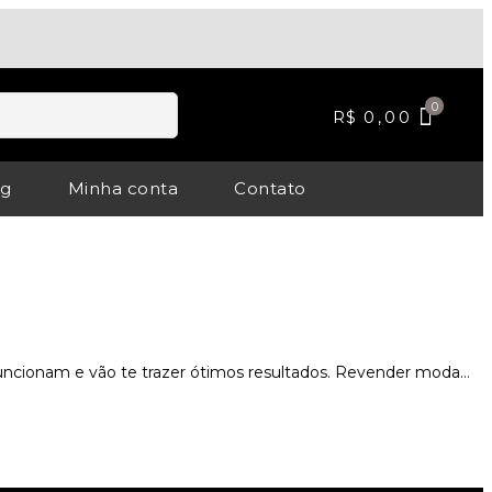
R$
0,00
og
Minha conta
Contato
uncionam e vão te trazer ótimos resultados. Revender moda…