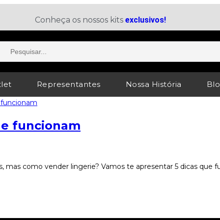
Conheça os nossos kits
exclusivos!
let
Representantes
Nossa História
Bl
ue funcionam
 mas como vender lingerie? Vamos te apresentar 5 dicas que f