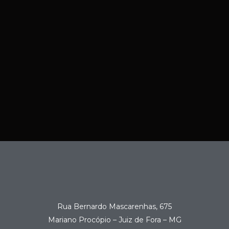
Rua Bernardo Mascarenhas, 675
Mariano Procópio – Juiz de Fora – MG