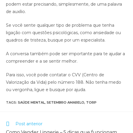
podem estar precisando, simplesmente, de uma palavra
de auxílio.
Se você sente qualquer tipo de problema que tenha
ligação com questões psicológicas, como ansiedade ou
quadros de tristeza, busque por um especialista.
A conversa também pode ser importante para te ajudar a
compreender e a se sentir melhor.
Para isso, você pode contatar o CVV (Centro de
Valorização da Vida) pelo número 188. Não tenha medo
ou vergonha, ligue e busque por ajuda.
TAGS
:
SAÚDE MENTAL
,
SETEMBRO AMARELO
,
TORP
Post anterior
Como Vender Lingerie – 5 dicas que funcionam