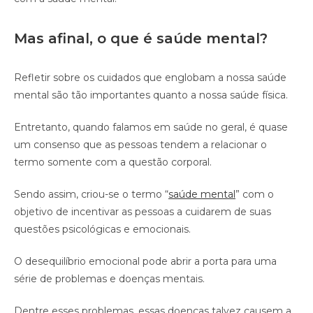
Mas afinal, o que é saúde mental?
Refletir sobre os cuidados que englobam a nossa saúde
mental são tão importantes quanto a nossa saúde física.
Entretanto, quando falamos em saúde no geral, é quase
um consenso que as pessoas tendem a relacionar o
termo somente com a questão corporal.
Sendo assim, criou-se o termo “
saúde mental
” com o
objetivo de incentivar as pessoas a cuidarem de suas
questões psicológicas e emocionais.
O desequilíbrio emocional pode abrir a porta para uma
série de problemas e doenças mentais.
Dentre esses problemas, essas doenças talvez causem a