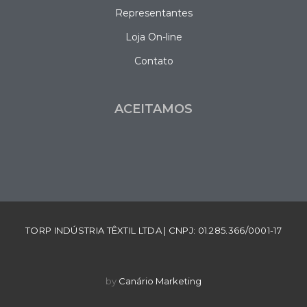
Representantes
Loja On-line
Contato
ACEITAMOS
TORP INDÚSTRIA TÊXTIL LTDA | CNPJ: 01.285.366/0001-17
by
Canário Marketing