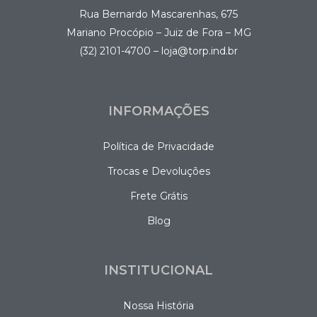
Rua Bernardo Mascarenhas, 675
Mariano Procópio – Juiz de Fora – MG
(32) 2101-4700 – loja@torp.ind.br
INFORMAÇÕES
Política de Privacidade
Trocas e Devoluções
Frete Grátis
Blog
INSTITUCIONAL
Nossa História