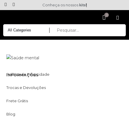
Conheça os nossos
kits!
Política de Privacidade
INFORMAÇÕES
Trocas e Devoluções
Frete Grátis
Blog