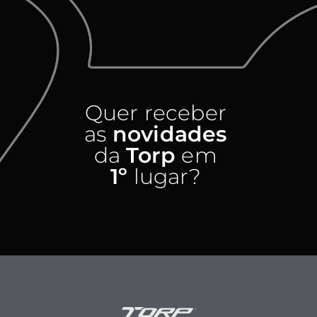
Quer receber
as
novidades
da
Torp
em
1º
lugar?