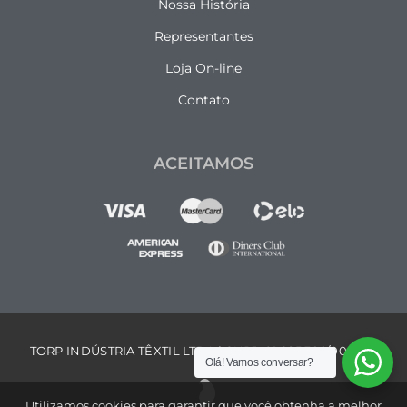
Nossa História
Representantes
Loja On-line
Contato
ACEITAMOS
TORP INDÚSTRIA TÊXTIL LTDA | CNPJ: 01.285.366/0001-17
Olá! Vamos conversar?
Utilizamos cookies para garantir que você obtenha a melhor