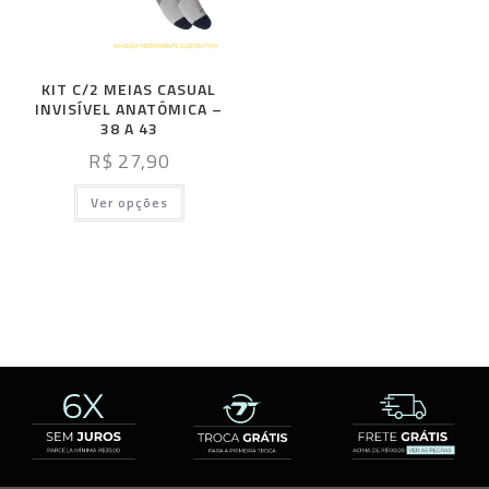
KIT C/2 MEIAS CASUAL
INVISÍVEL ANATÔMICA –
38 A 43
R$
27,90
Ver opções