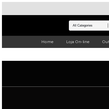
Home
Loja On-line
Out