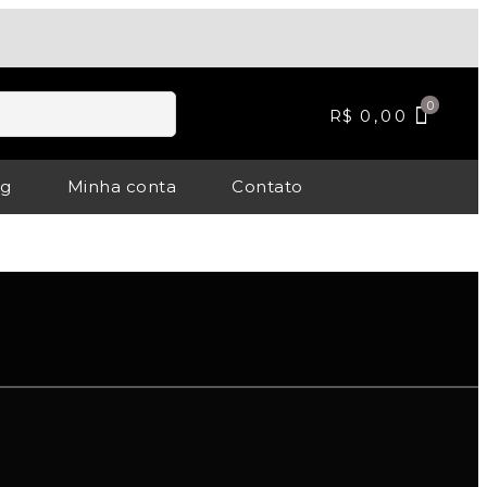
R$
0,00
og
Minha conta
Contato