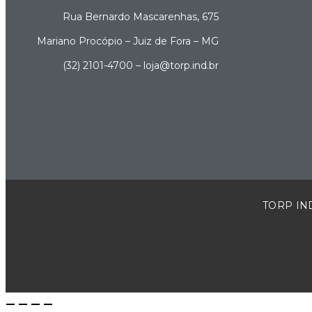
Rua Bernardo Mascarenhas, 675
Mariano Procópio – Juiz de Fora – MG
(32) 2101-4700 – loja@torp.ind.br
TORP IND