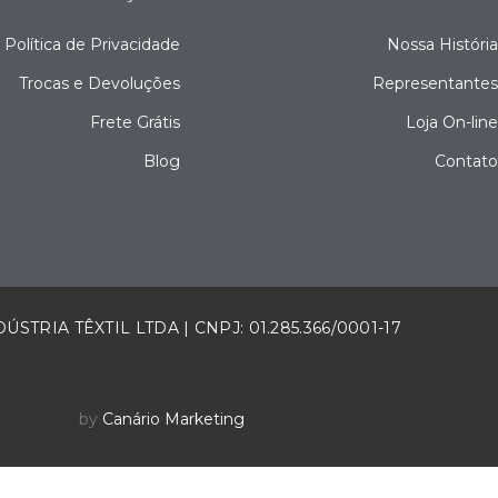
Política de Privacidade
Nossa Históri
Trocas e Devoluções
Representante
Frete Grátis
Loja On-lin
Blog
Contat
ÚSTRIA TÊXTIL LTDA | CNPJ: 01.285.366/0001-17
by
Canário Marketing