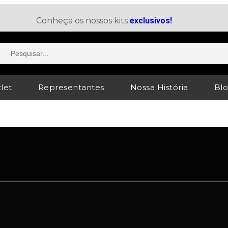
Conheça os nossos kits
exclusivos!
let
Representantes
Nossa História
Bl