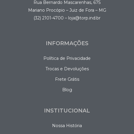
Rua Bernardo Mascarenhas, 675
Mariano Procópio – Juiz de Fora – MG
(32) 2101-4700 – loja@torp.ind.br
INFORMAÇÕES
Política de Privacidade
Trocas e Devoluções
Frete Grátis
Blog
INSTITUCIONAL
Nossa História