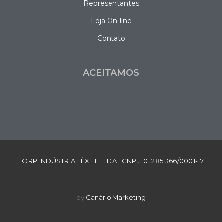
Representantes
Loja On-line
Contato
ACEITAMOS
TORP INDÚSTRIA TÊXTIL LTDA | CNPJ: 01.285.366/0001-17
by
Canário Marketing