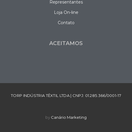
Representantes
Loja On-line
Contato
ACEITAMOS
TORP INDÚSTRIA TÊXTIL LTDA | CNPJ: 01.285.366/0001-17
by
Canário Marketing