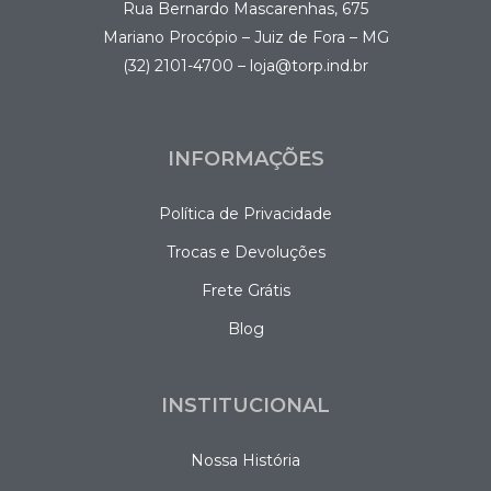
Rua Bernardo Mascarenhas, 675
Mariano Procópio – Juiz de Fora – MG
(32) 2101-4700 – loja@torp.ind.br
INFORMAÇÕES
Política de Privacidade
Trocas e Devoluções
Frete Grátis
Blog
INSTITUCIONAL
Nossa História