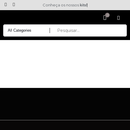
Conheça os nossos
kits!