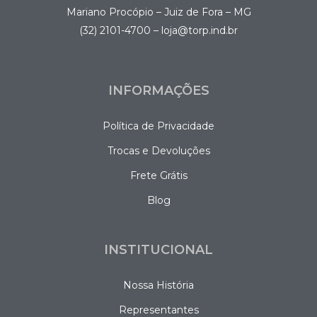
Mariano Procópio – Juiz de Fora – MG
(32) 2101-4700 – loja@torp.ind.br
INFORMAÇÕES
Política de Privacidade
Trocas e Devoluções
Frete Grátis
Blog
INSTITUCIONAL
Nossa História
Representantes