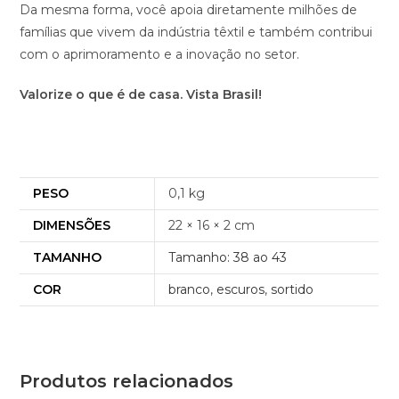
Da mesma forma, você apoia diretamente milhões de
famílias que vivem da indústria têxtil e também contribui
com o aprimoramento e a inovação no setor.
Valorize o que é de casa. Vista Brasil!
PESO
0,1 kg
DIMENSÕES
22 × 16 × 2 cm
TAMANHO
Tamanho: 38 ao 43
COR
branco
,
escuros
,
sortido
Produtos relacionados