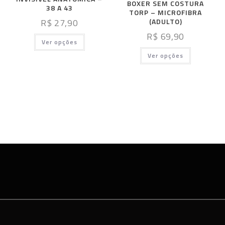
BOXER SEM COSTURA
38 A 43
TORP – MICROFIBRA
R$
27,90
(ADULTO)
R$
69,90
Ver opções
Ver opções