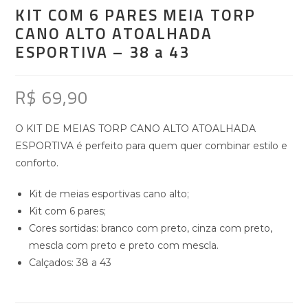
KIT COM 6 PARES MEIA TORP
CANO ALTO ATOALHADA
ESPORTIVA – 38 a 43
R$
69,90
O KIT DE MEIAS TORP CANO ALTO ATOALHADA
ESPORTIVA é perfeito para quem quer combinar estilo e
conforto.
Kit de meias esportivas cano alto;
Kit com 6 pares;
Cores sortidas: branco com preto, cinza com preto,
mescla com preto e preto com mescla.
Calçados: 38 a 43