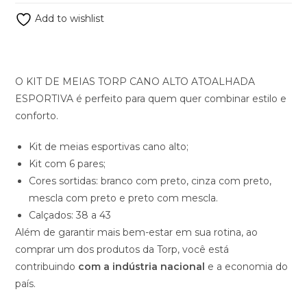
Add to wishlist
O KIT DE MEIAS TORP CANO ALTO ATOALHADA
ESPORTIVA é perfeito para quem quer combinar estilo e
conforto.
Kit de meias esportivas cano alto;
Kit com 6 pares;
Cores sortidas: branco com preto, cinza com preto,
mescla com preto e preto com mescla.
Calçados: 38 a 43
Além de garantir mais bem-estar em sua rotina, ao
comprar um dos produtos da Torp, você está
contribuindo
com a indústria nacional
e a economia do
país.