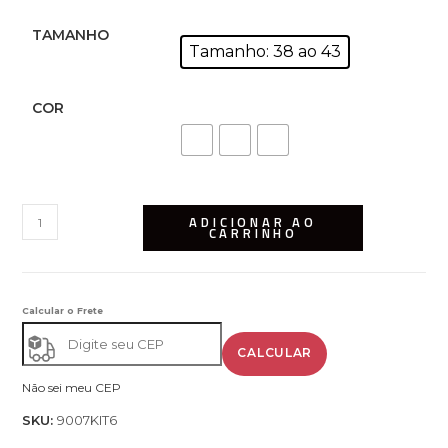
TAMANHO
Tamanho: 38 ao 43
COR
ADICIONAR AO
CARRINHO
Calcular o Frete
CALCULAR
Não sei meu CEP
SKU:
9007KIT6