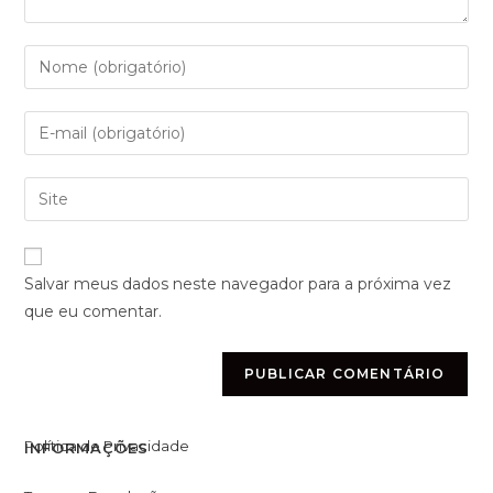
Salvar meus dados neste navegador para a próxima vez
que eu comentar.
Política de Privacidade
INFORMAÇÕES