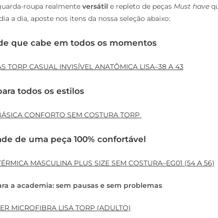
 guarda-roupa realmente
versátil
e repleto de peças
Must have
qu
 dia a dia, aposte nos itens da nossa seleção abaixo:
ade que cabe em todos os momentos
IAS TORP CASUAL INVISÍVEL ANATÔMICA LISA–38 A 43
ara todos os estilos
BÁSICA CONFORTO SEM COSTURA TORP
dade de uma peça 100% confortável
RMICA MASCULINA PLUS SIZE SEM COSTURA–EG01 (54 A 56)
ara a academia: sem pausas e sem problemas
ER MICROFIBRA LISA TORP (ADULTO)