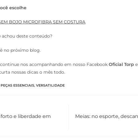
você escolhe
 SEM BOJO MICROFIBRA SEM COSTURA
cê achou deste conteúdo?
ê no próximo blog.
, continue nos acompanhando em nosso Facebook
Oficial Torp
e
curta nossas dicas o mês todo.
PEÇAS ESSENCIAIS
,
VERSATILIDADE
nforto e liberdade em
Meias: no esporte, descan