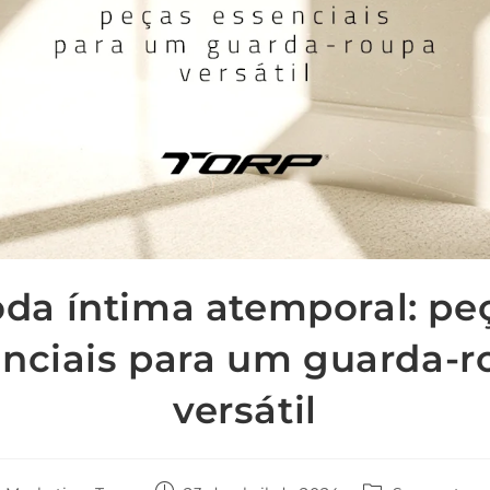
da íntima atemporal: pe
nciais para um guarda-
versátil