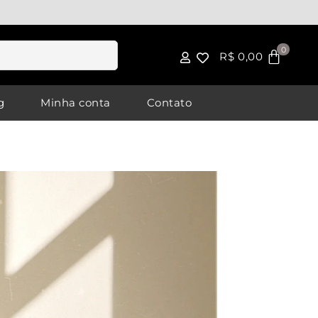
R$
0,00
g
Minha conta
Contato