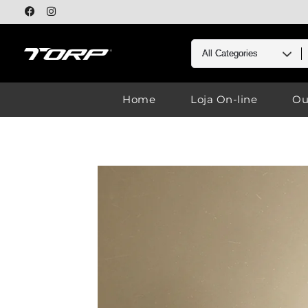
Home
Loja On-line
Ou