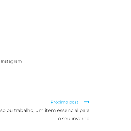
 Instagram
Próximo post
so ou trabalho, um item essencial para
o seu inverno