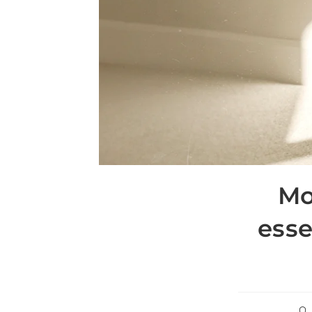
Mo
esse