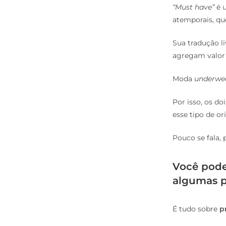
“Must have”
é u
atemporais, qu
Sua tradução li
agregam valor 
Moda
underwe
Por isso, os d
esse tipo de or
Pouco se fala,
Você pode
algumas p
É tudo sobre
p