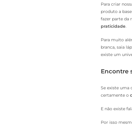
Para criar nos
produto a base
fazer parte da
praticidade
.
Para muito alé
branca, saia lá
existe um univ
Encontre 
Se existe uma 
certamente o
E não existe fa
Por isso mesm