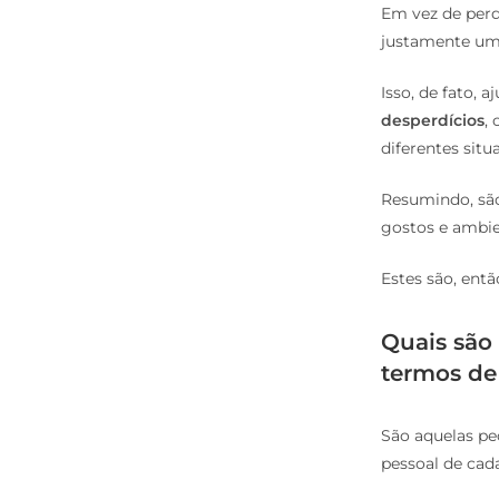
Em vez de perd
justamente uma
Isso, de fato,
desperdícios
,
diferentes situ
Resumindo, são
gostos e ambie
Estes são, entã
Quais são 
termos de
São aquelas pe
pessoal de cad