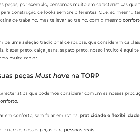
sas peças, por exemplo, pensamos muito em características que
 para construção de looks sempre diferentes. Que, ao mesmo 
 rotina de trabalho, mas te levar ao treino, com o mesmo
confort
m de uma seleção tradicional de roupas, que consideram os clás
pis, blazer preto, calça jeans, sapato preto, nosso intuito é aqui t
erso muito maior.
suas peças
Must have
na TORP
característica que podemos considerar comum as nossas produç
conforto
.
lar em conforto, sem falar em rotina,
praticidade e flexibilidade
o, criamos nossas peças para
pessoas reais.