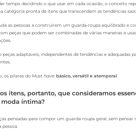
er tempo decidindo o que usar em cada ocasião, o conceito rep
 categoria pronta de itens que transcendem as tendências sazo
 ajuda as pessoas a construírem um guarda-roupa equilibrado e c
 com peças que podem ser combinadas de várias maneiras e us
ações.
 peças adaptáveis, independentes de tendências e adequadas pa
ntes.
o, os pilares do
Must have:
básico, versátil e atemporal
.
os itens, portanto, que consideramos essen
 moda íntima?
ças pensadas para compor um guarda-roupa geral, sem pensar m
a pessoa.