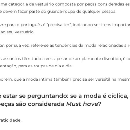
ma categoria de vestuário composta por peças consideradas ess
e devem fazer parte do guarda-roupa de qualquer pessoa.
vre para o português é “precisa ter”, indicando ser itens importa
ao seu vestuário.
ar
, por sua vez, refere-se as tendências da moda relacionadas a 
ois assuntos têm tudo a ver: apesar de amplamente discutido, 
ientação, para as roupas de dia a dia.
 porém, que a moda íntima também precisa ser versátil na mes
 estar se perguntando: se a moda é cíclica
eças são considerada
Must have?
raticidade
.