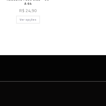
A 64
R$
24,90
Ver opções