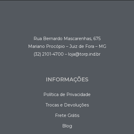
Rua Bernardo Mascarenhas, 675
Mariano Procópio – Juiz de Fora – MG
(32) 2101-4700 – loja@torp.ind.br
INFORMAÇÕES
Política de Privacidade
Trocas e Devoluções
Frete Grátis
Blog