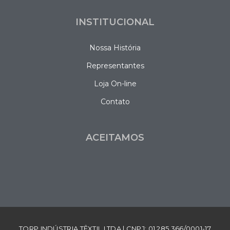
INSTITUCIONAL
Nossa História
Representantes
Loja On-line
Contato
ACEITAMOS
TORP INDÚSTRIA TÊXTIL LTDA | CNPJ: 01.285.366/0001-17