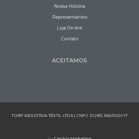
Nossa História
Representantes
Loja On-line
Contato
ACEITAMOS
TORP INDÚSTRIA TÊXTIL LTDA | CNPJ: 01.285.366/0001-17
by
Canário Marketing