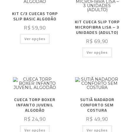
KIT C/3 CUECAS TORP
SLIP BASIC ALGODÃO
KIT CUECA SLIP TORP
R$
59,90
MICROFIBRA LISA – 3
UNIDADES (ADULTO)
Ver opções
R$
69,90
Ver opções
CUECA TORP BOXER
SUTIÃ NADADOR
INFANTO JUVENIL
CONFORTO SEM
ALGODÃO
COSTURA
R$
24,90
R$
49,90
Ver opções
Ver opções