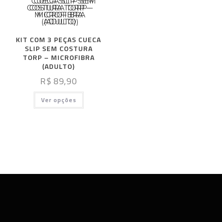
KIT COM 3 PEÇAS CUECA
SLIP SEM COSTURA
TORP – MICROFIBRA
(ADULTO)
R$
89,90
Ver opções