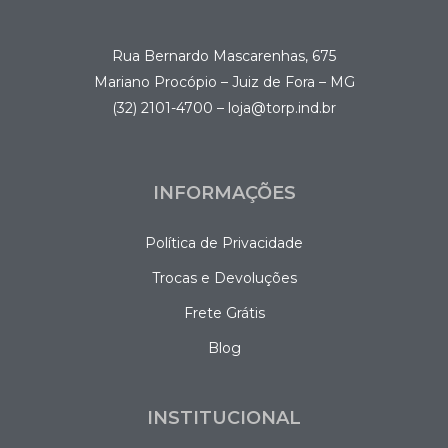
Rua Bernardo Mascarenhas, 675
Mariano Procópio – Juiz de Fora – MG
(32) 2101-4700 – loja@torp.ind.br
INFORMAÇÕES
Política de Privacidade
Trocas e Devoluções
Frete Grátis
Blog
INSTITUCIONAL